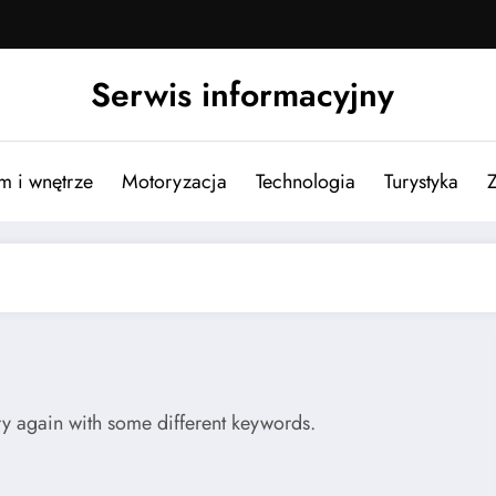
Serwis informacyjny
m i wnętrze
Motoryzacja
Technologia
Turystyka
try again with some different keywords.