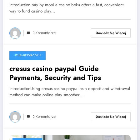
Introduction pay by mobile casino boku offers a fast, convenient
way to fund casino play…
0 Komentarze
Dowiedz Się Więcej
LIZJAMIESON.CO.UK
25 lipca 2026
cresus casino paypal Guide
Payments, Security and Tips
IntroductionUsing cresus casino paypal as a deposit and withdrawal
method can make online play smoother…
0 Komentarze
Dowiedz Się Więcej