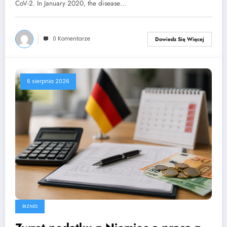
CoV-2. In January 2020, the disease…
0 Komentarze
Dowiedz Się Więcej
6 sierpnia 2026
BIZNES