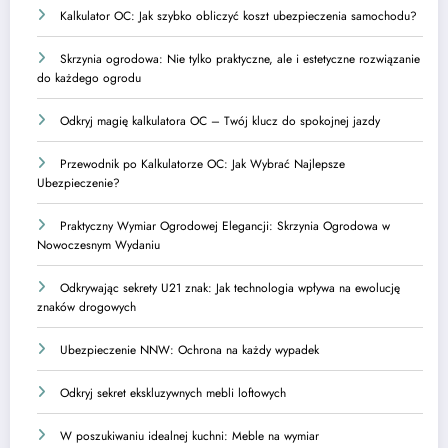
Kalkulator OC: Jak szybko obliczyć koszt ubezpieczenia samochodu?
Skrzynia ogrodowa: Nie tylko praktyczne, ale i estetyczne rozwiązanie
do każdego ogrodu
Odkryj magię kalkulatora OC – Twój klucz do spokojnej jazdy
Przewodnik po Kalkulatorze OC: Jak Wybrać Najlepsze
Ubezpieczenie?
Praktyczny Wymiar Ogrodowej Elegancji: Skrzynia Ogrodowa w
Nowoczesnym Wydaniu
Odkrywając sekrety U21 znak: Jak technologia wpływa na ewolucję
znaków drogowych
Ubezpieczenie NNW: Ochrona na każdy wypadek
Odkryj sekret ekskluzywnych mebli loftowych
W poszukiwaniu idealnej kuchni: Meble na wymiar