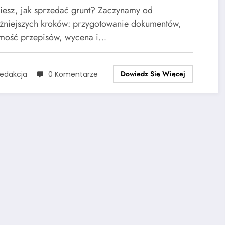
iesz, jak sprzedać grunt? Zaczynamy od
żniejszych kroków: przygotowanie dokumentów,
mość przepisów, wycena i…
Dowiedz Się Więcej
edakcja
0 Komentarze