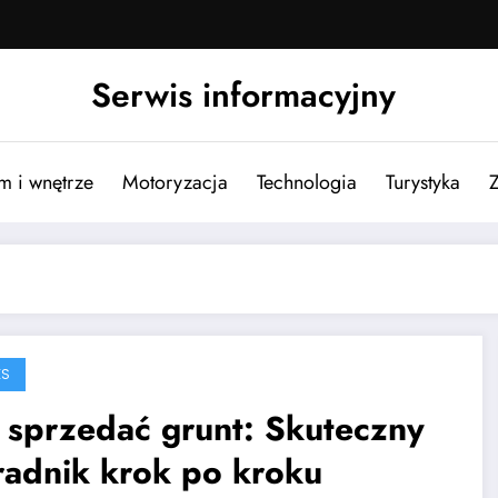
Serwis informacyjny
m i wnętrze
Motoryzacja
Technologia
Turystyka
ES
 sprzedać grunt: Skuteczny
radnik krok po kroku