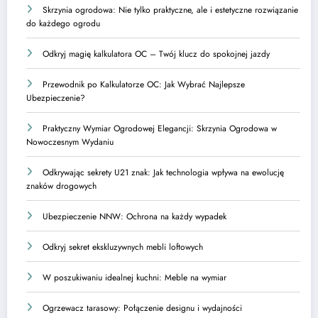
Skrzynia ogrodowa: Nie tylko praktyczne, ale i estetyczne rozwiązanie
do każdego ogrodu
Odkryj magię kalkulatora OC – Twój klucz do spokojnej jazdy
Przewodnik po Kalkulatorze OC: Jak Wybrać Najlepsze
Ubezpieczenie?
Praktyczny Wymiar Ogrodowej Elegancji: Skrzynia Ogrodowa w
Nowoczesnym Wydaniu
Odkrywając sekrety U21 znak: Jak technologia wpływa na ewolucję
znaków drogowych
Ubezpieczenie NNW: Ochrona na każdy wypadek
Odkryj sekret ekskluzywnych mebli loftowych
W poszukiwaniu idealnej kuchni: Meble na wymiar
Ogrzewacz tarasowy: Połączenie designu i wydajności