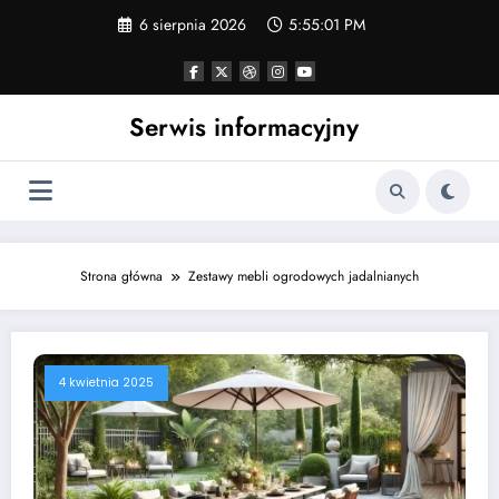
Skip
6 sierpnia 2026
5:55:01 PM
to
content
Serwis informacyjny
Strona główna
Zestawy mebli ogrodowych jadalnianych
4 kwietnia 2025